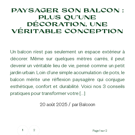
PAYSAGER SON BALCON :
PLUS QU’UNE
DÉCORATION, UNE
VÉRITABLE CONCEPTION
Un balcon n’est pas seulement un espace extérieur à
décorer. Même sur quelques mètres carrés, il peut
devenir un véritable lieu de vie, pensé comme un petit
jardin urbain. Loin d’une simple accumulation de pots, le
balcon mérite une réflexion paysagère qui conjugue
esthétique, confort et durabilité. Voici nos 3 conseils
pratiques pour transformer votre […]
/
20 août 2025
par
Balcoon
1
2
Page 1 sur 2