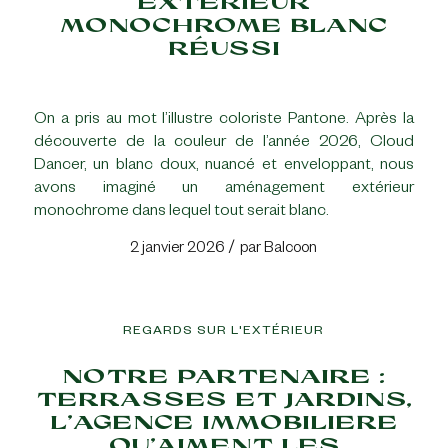
EXTÉRIEUR
MONOCHROME BLANC
RÉUSSI
On a pris au mot l’illustre coloriste Pantone. Après la
découverte de la couleur de l’année 2026, Cloud
Dancer, un blanc doux, nuancé et enveloppant, nous
avons imaginé un aménagement extérieur
monochrome dans lequel tout serait blanc.
/
2 janvier 2026
par
Balcoon
REGARDS SUR L'EXTÉRIEUR
NOTRE PARTENAIRE :
TERRASSES ET JARDINS,
L’AGENCE IMMOBILIERE
QU’AIMENT LES