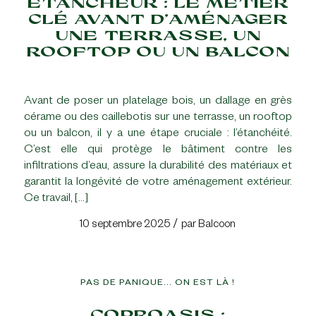
ÉTANCHEUR : LE MÉTIER
CLÉ AVANT D’AMÉNAGER
UNE TERRASSE, UN
ROOFTOP OU UN BALCON
Avant de poser un platelage bois, un dallage en grès
cérame ou des caillebotis sur une terrasse, un rooftop
ou un balcon, il y a une étape cruciale : l’étanchéité.
C’est elle qui protège le bâtiment contre les
infiltrations d’eau, assure la durabilité des matériaux et
garantit la longévité de votre aménagement extérieur.
Ce travail, […]
/
10 septembre 2025
par
Balcoon
PAS DE PANIQUE... ON EST LÀ !
COPROASIS :