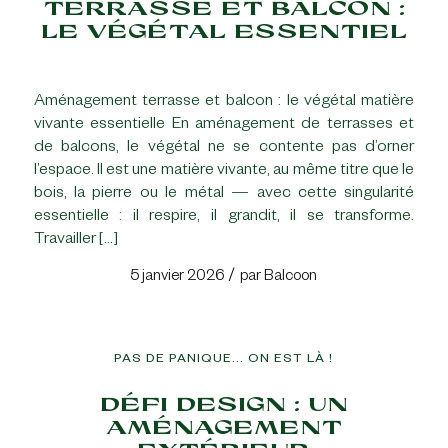
TERRASSE ET BALCON :
LE VÉGÉTAL ESSENTIEL
Aménagement terrasse et balcon : le végétal matière
vivante essentielle En aménagement de terrasses et
de balcons, le végétal ne se contente pas d’orner
l’espace. Il est une matière vivante, au même titre que le
bois, la pierre ou le métal — avec cette singularité
essentielle : il respire, il grandit, il se transforme.
Travailler […]
/
5 janvier 2026
par
Balcoon
PAS DE PANIQUE... ON EST LÀ !
DÉFI DESIGN : UN
AMÉNAGEMENT