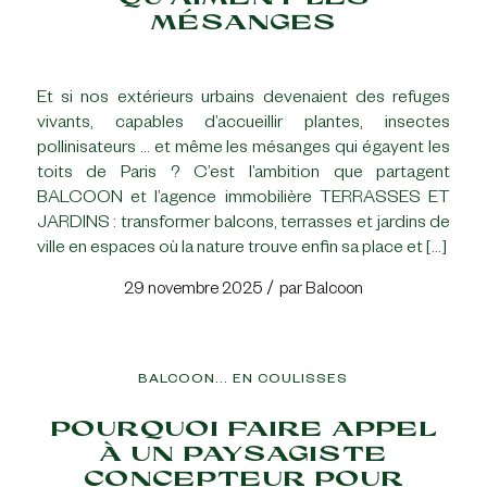
MÉSANGES
Et si nos extérieurs urbains devenaient des refuges
vivants, capables d’accueillir plantes, insectes
pollinisateurs … et même les mésanges qui égayent les
toits de Paris ? C’est l’ambition que partagent
BALCOON et l’agence immobilière TERRASSES ET
JARDINS : transformer balcons, terrasses et jardins de
ville en espaces où la nature trouve enfin sa place et […]
/
29 novembre 2025
par
Balcoon
BALCOON... EN COULISSES
POURQUOI FAIRE APPEL
À UN PAYSAGISTE
CONCEPTEUR POUR