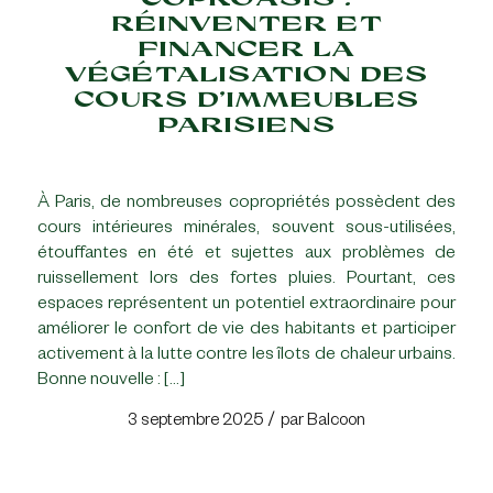
RÉINVENTER ET
FINANCER LA
VÉGÉTALISATION DES
COURS D’IMMEUBLES
PARISIENS
À Paris, de nombreuses copropriétés possèdent des
cours intérieures minérales, souvent sous-utilisées,
étouffantes en été et sujettes aux problèmes de
ruissellement lors des fortes pluies. Pourtant, ces
espaces représentent un potentiel extraordinaire pour
améliorer le confort de vie des habitants et participer
activement à la lutte contre les îlots de chaleur urbains.
Bonne nouvelle : […]
/
3 septembre 2025
par
Balcoon