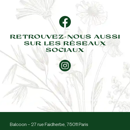
RETROUVEZ-NOUS AUSSI
SUR LES RÉSEAUX
SOCIAUX
Balcoon – 27 rue Faidherbe, 75011 Paris