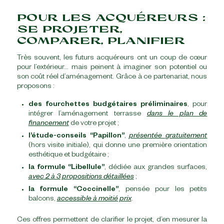
POUR LES ACQUÉREURS :
SE PROJETER,
COMPARER, PLANIFIER
Très souvent, les futurs acquéreurs ont un coup de cœur
pour l’extérieur… mais peinent à imaginer son potentiel ou
son coût réel d’aménagement. Grâce à ce partenariat, nous
proposons :
des fourchettes budgétaires préliminaires
, pour
intégrer l’aménagement terrasse
dans le plan de
financement
de votre projet ;
l’étude-conseils “Papillon”
,
présentée gratuitement
(hors visite initiale), qui donne une première orientation
esthétique et budgétaire ;
la formule “Libellule”
, dédiée aux grandes surfaces,
avec 2 à 3 propositions détaillées
;
la formule “Coccinelle”
, pensée pour les petits
balcons,
accessible à moitié prix
.
Ces offres permettent de clarifier le projet, d’en mesurer la