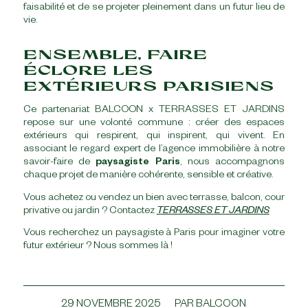
faisabilité et de se projeter pleinement dans un futur lieu de
vie.
ENSEMBLE, FAIRE
ÉCLORE LES
EXTÉRIEURS PARISIENS
Ce partenariat BALCOON x TERRASSES ET JARDINS
repose sur une volonté commune : créer des espaces
extérieurs qui respirent, qui inspirent, qui vivent. En
associant le regard expert de l’agence immobilière à notre
savoir-faire de
paysagiste Paris
, nous accompagnons
chaque projet de manière cohérente, sensible et créative.
Vous achetez ou vendez un bien avec terrasse, balcon, cour
privative ou jardin ? Contactez
TERRASSES ET JARDINS
Vous recherchez un paysagiste à Paris pour imaginer votre
futur extérieur ? Nous sommes là !
/
29 NOVEMBRE 2025
PAR
BALCOON