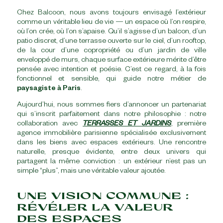
Chez Balcoon, nous avons toujours envisagé l’extérieur
comme un véritable lieu de vie — un espace où l’on respire,
où l’on crée, où l’on s’apaise. Qu’il s’agisse d’un balcon, d’un
patio discret, d’une terrasse ouverte sur le ciel, d’un rooftop,
de la cour d’une copropriété ou d’un jardin de ville
enveloppé de murs, chaque surface extérieure mérite d’être
pensée avec intention et poésie. C’est ce regard, à la fois
fonctionnel et sensible, qui guide notre métier de
paysagiste à Paris
.
Aujourd’hui, nous sommes fiers d’annoncer un partenariat
qui s’inscrit parfaitement dans notre philosophie : notre
collaboration avec
TERRASSES ET JARDINS
, première
agence immobilière parisienne spécialisée exclusivement
dans les biens avec espaces extérieurs. Une rencontre
naturelle, presque évidente, entre deux univers qui
partagent la même conviction : un extérieur n’est pas un
simple “plus”, mais une véritable valeur ajoutée.
UNE VISION COMMUNE :
RÉVÉLER LA VALEUR
DES ESPACES