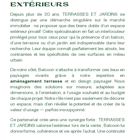
EXTÉRIEURS
Depuis plus de 20 ans, TERRASSES ET JARDINS se
distingue par une démarche singulière sur le marché
immobilier : ne proposer que des biens dotés d’un espace
extérieur privatif. Cette spécialisation en fait un interlocuteur
privilégié pour tous ceux pour qui la présence d’un balcon,
d’une terrasse ou d’un jardin est indispensable dans leur
recherche. Leur équipe connaît parfaitement les atouts, les
contraintes et les spécificités de ces surfaces en milieu
urbain.
De notre côté, Balcoon s’attache à transformer ces lieux en
paysages vivants grâce à notre expertise en
aménagement terrasse
et en design paysager. Nous
imaginons des solutions sur mesure, adaptées aux
dimensions, à l’orientation, à l’usage souhaité et au budget
de chaque projet. Notre rôle n’est pas seulement de décorer
un espace, mais d’en révéler le potentiel et de créer de la
valeur d’usage — parfois insoupçonné.
Ce partenariat crée ainsi une synergie forte : TERRASSES
ET JARDINS valorise l’extérieur lors de la vente ; Balcoon lui
donne forme, cohérence et vie après l’achat. Une continuité