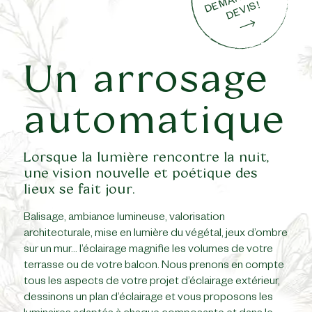
E
S!
Un arrosage
automatique
Lorsque la lumière rencontre la nuit,
une vision nouvelle et poétique des
lieux se fait jour.
Balisage, ambiance lumineuse, valorisation
architecturale, mise en lumière du végétal, jeux d’ombre
sur un mur… l’éclairage magnifie les volumes de votre
terrasse ou de votre balcon. Nous prenons en compte
tous les aspects de votre projet d’éclairage extérieur,
dessinons un plan d’éclairage et vous proposons les