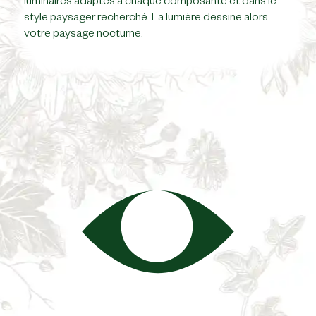
luminaires adaptés à chaque composante et dans le
style paysager recherché. La lumière dessine alors
votre paysage nocturne.