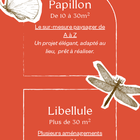
Papillon
2
De 10 à 30m
Le sur-mesure paysager de
A à Z
Un projet élégant, adapté au
lieu, prêt à réaliser.
Libellule
2
Plus de 30 m
Plusieurs aménagements