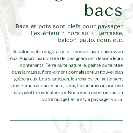
bacs
Bacs et pots sont clefs pour paysager
l’extérieur « hors sol » : terrasse,
balcon, patio, cour, etc.
Ils valorisent le végétal qui lui-même s’harmonise avec
eux. Aujourd’hui nombre de designers ont dessiné leurs
contenants. Terre cuite naturelle, peinte ou teintée
dans la masse, fibre-ciment connaissent un nouvel élan
grâce à eux. Les plastiques, les résines leur autorisent
des formes audacieuses ; l’inox, l’acier bruni ou cortene
une palette « industrielle ». Nous vous orientons selon
votre budget et le style paysager voulu.