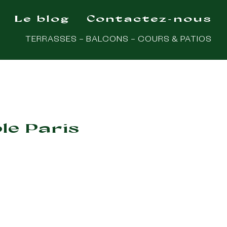
Le blog
Contactez-nous
TERRASSES – BALCONS – COURS & PATIOS
le Paris