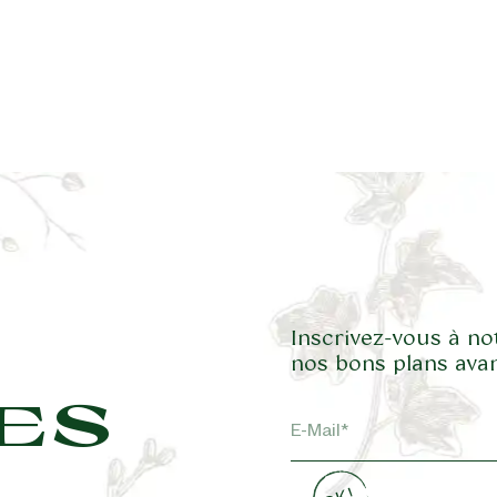
Inscrivez-vous à no
nos bons plans avan
ES