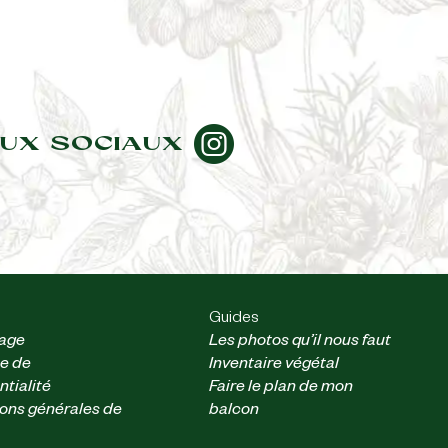
UX SOCIAUX
Guides
nage
Les photos qu’il nous faut
ue de
Inventaire végétal
ntialité
Faire le plan de mon
ons générales de
balcon