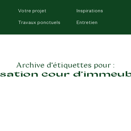
Votre projet
Inspirations
Travaux ponctuels
Entretien
Archive d’étiquettes pour :
isation cour d’immeub