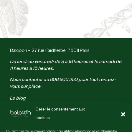
Balcoon – 27 rue Faidherbe, 75011 Paris
Du lundi au vendredi de 9 à 18 heures et le samedi de
11 heures à 16 heures.
Nous contacter au
808 806 250
pour tout rendez-
vous sur place
Le blog
Parrainage
Gérer le consentement aux
Politique de confidentialité
cookies
Conditions générales de vente
Mentions légales & crédits
Pour offrir les meilleures expériences, nous utilisons des technologies telles que les