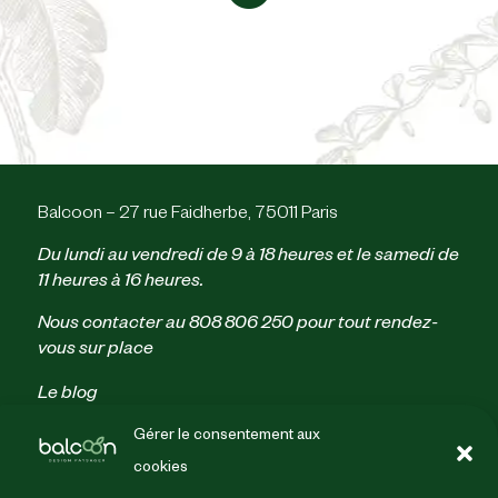
Balcoon – 27 rue Faidherbe, 75011 Paris
Du lundi au vendredi de 9 à 18 heures et le samedi de
11 heures à 16 heures.
Nous contacter au
808 806 250
pour tout rendez-
vous sur place
Le blog
Parrainage
Gérer le consentement aux
Politique de confidentialité
cookies
Conditions générales de vente
Mentions légales & crédits