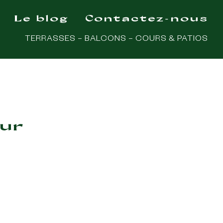
Le blog
Contactez-nous
TERRASSES – BALCONS – COURS & PATIOS
eur