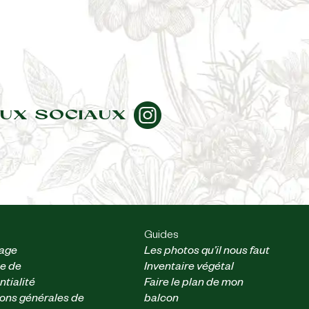
UX SOCIAUX
Guides
nage
Les photos qu’il nous faut
ue de
Inventaire végétal
ntialité
Faire le plan de mon
ons générales de
balcon