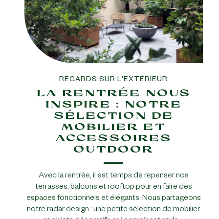
REGARDS SUR L'EXTÉRIEUR
LA RENTRÉE NOUS
INSPIRE : NOTRE
SÉLECTION DE
MOBILIER ET
ACCESSOIRES
OUTDOOR
Avec la rentrée, il est temps de repenser nos
terrasses, balcons et rooftop pour en faire des
espaces fonctionnels et élégants. Nous partageons
notre radar design : une petite sélection de mobilier