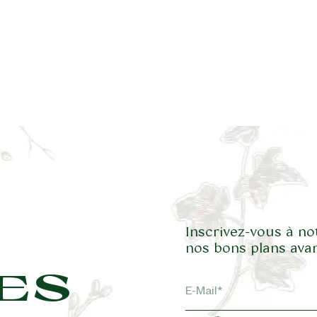
Inscrivez-vous à no
nos bons plans avan
ES