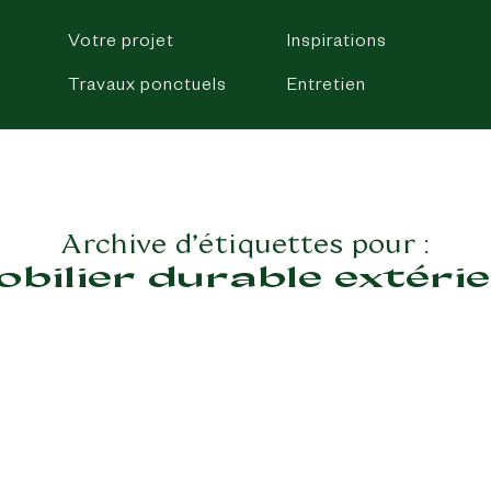
Votre projet
Inspirations
Travaux ponctuels
Entretien
Archive d’étiquettes pour :
bilier durable extéri