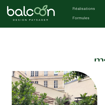
Réalisations
Formules
mo