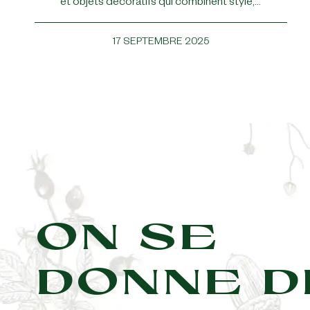
et objets décoratifs qui combinent style,…
17 SEPTEMBRE 2025
ON SE
DONNE D