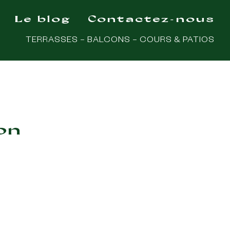
Le blog
Contactez-nous
TERRASSES – BALCONS – COURS & PATIOS
on