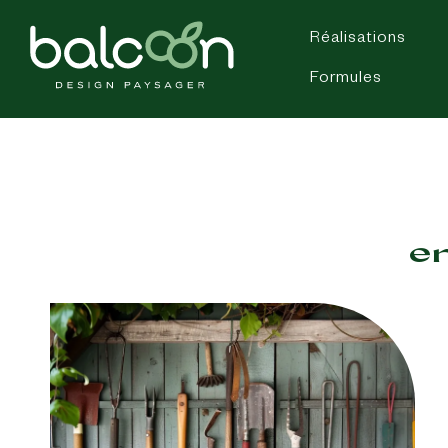
Réalisations
Formules
e