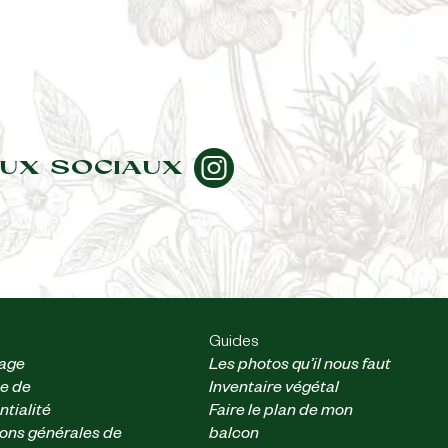
UX SOCIAUX
Guides
nage
Les photos qu’il nous faut
ue de
Inventaire végétal
ntialité
Faire le plan de mon
ons générales de
balcon