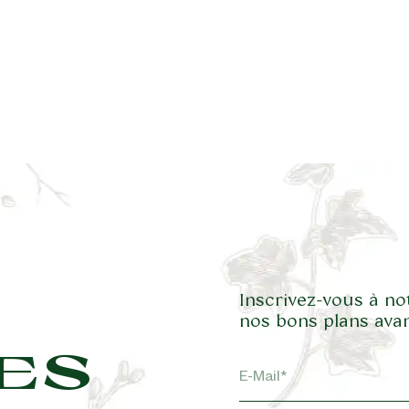
Inscrivez-vous à no
nos bons plans avan
ES