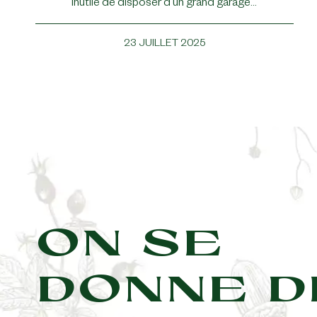
inutile de disposer d’un grand garage…
23 JUILLET 2025
ON SE
DONNE D