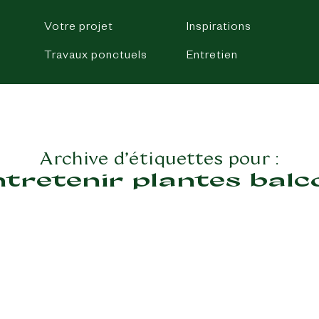
Votre projet
Inspirations
Travaux ponctuels
Entretien
Archive d’étiquettes pour :
ntretenir plantes balc