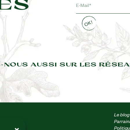
ES
-NOUS AUSSI SUR LES RÉSEA
Le blog
Parrai
 heures
Politiq