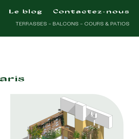
Le blog
Contactez-nous
TERRASSES – BALCONS – COURS & PATIOS
aris