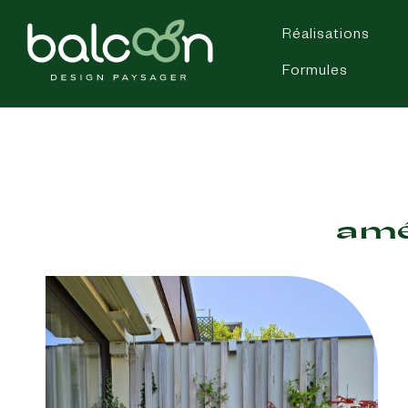
Réalisations
Formules
amé