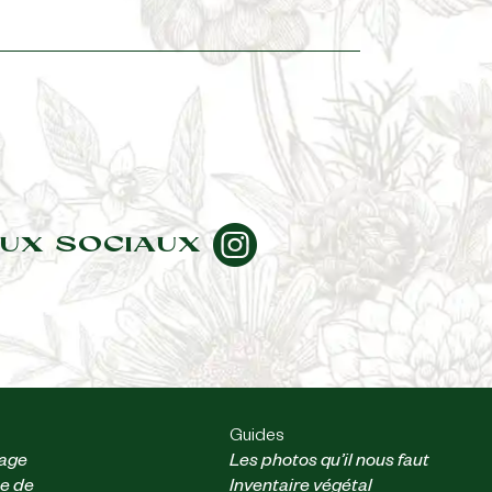
UX SOCIAUX
Guides
nage
Les photos qu’il nous faut
ue de
Inventaire végétal