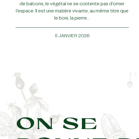
de balcons, le végétal ne se contente pas d’orner
l’espace. Il est une matière vivante, au même titre que
le bois, la pierre…
5 JANVIER 2026
ON SE