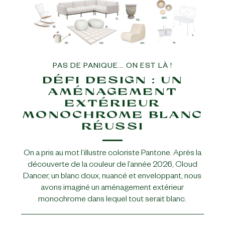
PAS DE PANIQUE... ON EST LÀ !
DÉFI DESIGN : UN
AMÉNAGEMENT
EXTÉRIEUR
MONOCHROME BLANC
RÉUSSI
On a pris au mot l’illustre coloriste Pantone. Après la
découverte de la couleur de l’année 2026, Cloud
Dancer, un blanc doux, nuancé et enveloppant, nous
avons imaginé un aménagement extérieur
monochrome dans lequel tout serait blanc.